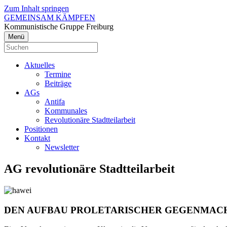
Zum Inhalt springen
GEMEINSAM KÄMPFEN
Kommunistische Gruppe Freiburg
Menü
Aktuelles
Termine
Beiträge
AGs
Antifa
Kommunales
Revolutionäre Stadtteilarbeit
Positionen
Kontakt
Newsletter
AG revolutionäre Stadtteilarbeit
DEN AUFBAU PROLETARISCHER GEGENMAC