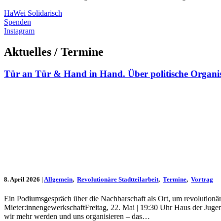
HaWei Solidarisch
Spenden
Instagram
Aktuelles / Termine
Tür an Tür & Hand in Hand. Über politische Organis
8. April 2026
|
Allgemein
,
Revolutionäre Stadtteilarbeit
,
Termine
,
Vortrag
Ein Podiumsgespräch über die Nachbarschaft als Ort, um revolution
Mieter:innengewerkschaftFreitag, 22. Mai | 19:30 Uhr Haus der Ju
wir mehr werden und uns organisieren – das…