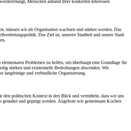
 wiedererlangt, Menschen anhand ihrer konkreten Interessen
chen, müssen wir als Organisation wachsen und stärker werden. Das
vertretungspolitik. Das Ziel ist, unseren Stadtteil und unsere Stadt
en.
ei elementaren Problemen zu helfen, um überhaupt eine Grundlage für
seitig stärken und existentielle Bedrohungen abwenden. Wir
e langfristige und verbindliche Organisierung.
ir den politischen Kontext in den Blick und vermitteln, dass wir uns
ern gestaltet und geprägt werden. Angebote wie gemeinsam Kochen