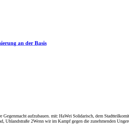
ierung an der Basis
äre Gegenmacht aufzubauen. mit: HaWei Solidarisch, dem Stadtteilkomi
gend, Uhlandstraße 2Wenn wir im Kampf gegen die zunehmenden Ungere