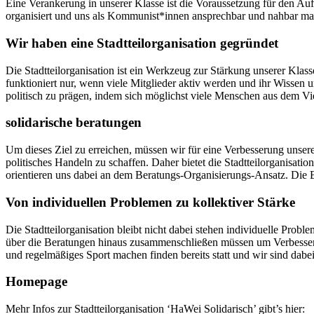
Eine Verankerung in unserer Klasse ist die Voraussetzung für den Au
organisiert und uns als Kommunist*innen ansprechbar und nahbar mach
Wir haben eine Stadtteilorganisation gegründet
Die Stadtteilorganisation ist ein Werkzeug zur Stärkung unserer Kla
funktioniert nur, wenn viele Mitglieder aktiv werden und ihr Wissen un
politisch zu prägen, indem sich möglichst viele Menschen aus dem Vie
solidarische beratungen
Um dieses Ziel zu erreichen, müssen wir für eine Verbesserung unser
politisches Handeln zu schaffen. Daher bietet die Stadtteilorganisat
orientieren uns dabei an dem Beratungs-Organisierungs-Ansatz. Die B
Von individuellen Problemen zu kollektiver Stärke
Die Stadtteilorganisation bleibt nicht dabei stehen individuelle Probl
über die Beratungen hinaus zusammenschließen müssen um Verbesserun
und regelmäßiges Sport machen finden bereits statt und wir sind dabe
Homepage
Mehr Infos zur Stadtteilorganisation ‘HaWei Solidarisch’ gibt’s hier: